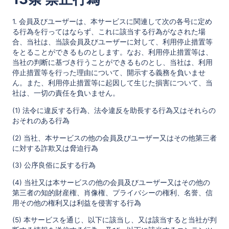
1. 会員及びユーザーは、本サービスに関連して次の各号に定め
る行為を行ってはならず、これに該当する行為がなされた場
合、当社は、当該会員及びユーザーに対して、利用停止措置等
をとることができるものとします。なお、利用停止措置等は、
当社の判断に基づき行うことができるものとし、当社は、利用
停止措置等を行った理由について、開示する義務を負いませ
ん。また、利用停止措置等に起因して生じた損害について、当
社は、一切の責任を負いません。
(1) 法令に違反する行為、法令違反を助長する行為又はそれらの
おそれのある行為
(2) 当社、本サービスの他の会員及びユーザー又はその他第三者
に対する詐欺又は脅迫行為
(3) 公序良俗に反する行為
(4) 当社又は本サービスの他の会員及びユーザー又はその他の
第三者の知的財産権、肖像権、プライバシーの権利、名誉、信
用その他の権利又は利益を侵害する行為
(5) 本サービスを通じ、以下に該当し、又は該当すると当社が判