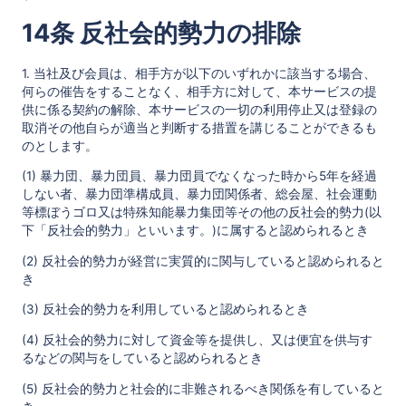
14条 反社会的勢力の排除
1. 当社及び会員は、相手方が以下のいずれかに該当する場合、
何らの催告をすることなく、相手方に対して、本サービスの提
供に係る契約の解除、本サービスの一切の利用停止又は登録の
取消その他自らが適当と判断する措置を講じることができるも
のとします。
(1) 暴力団、暴力団員、暴力団員でなくなった時から5年を経過
しない者、暴力団準構成員、暴力団関係者、総会屋、社会運動
等標ぼうゴロ又は特殊知能暴力集団等その他の反社会的勢力(以
下「反社会的勢力」といいます。)に属すると認められるとき
(2) 反社会的勢力が経営に実質的に関与していると認められると
き
(3) 反社会的勢力を利用していると認められるとき
(4) 反社会的勢力に対して資金等を提供し、又は便宜を供与す
るなどの関与をしていると認められるとき
(5) 反社会的勢力と社会的に非難されるべき関係を有していると