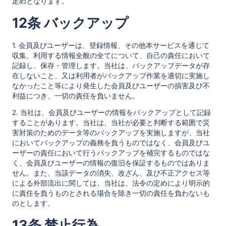
定めとなります。
12条 バックアップ
1. 会員及びユーザーは、登録情報、その他本サービスを通じて
収集、利用する情報全般の全てについて、自己の責任において
記録し、保存・管理します。当社は、バックアップデータが存
在しないこと、又は利用者がバックアップ作業を適切に実施し
なかったこと等により発生した会員及びユーザーの損害及び不
利益につき、一切の責任を負いません。
2. 当社は、会員及びユーザーの情報をバックアップとして記録
することがあります。当社は、当社が必要と判断する範囲で災
害対策のためのデータ等のバックアップを実施しますが、当社
においてバックアップの義務を負うものではなく、会員及びユ
ーザーの責任において行うバックアップを補完するものではな
く、会員及びユーザーの情報の復旧を保証するものではありま
せん。また、当該データの消失、改ざん、及び不正アクセス等
による外部流出に関しては、当社は、法令の定めにより明示的
に責任を負うものとされる場合を除き一切の責任を負わないも
のとします。
13条 禁止行為