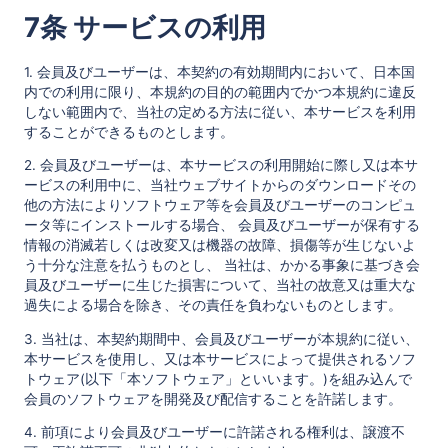
7条 サービスの利用
1. 会員及びユーザーは、本契約の有効期間内において、日本国
内での利用に限り、本規約の目的の範囲内でかつ本規約に違反
しない範囲内で、当社の定める方法に従い、本サービスを利用
することができるものとします。
2. 会員及びユーザーは、本サービスの利用開始に際し又は本サ
ービスの利用中に、当社ウェブサイトからのダウンロードその
他の方法によりソフトウェア等を会員及びユーザーのコンピュ
ータ等にインストールする場合、 会員及びユーザーが保有する
情報の消滅若しくは改変又は機器の故障、損傷等が生じないよ
う十分な注意を払うものとし、 当社は、かかる事象に基づき会
員及びユーザーに生じた損害について、当社の故意又は重大な
過失による場合を除き、その責任を負わないものとします。
3. 当社は、本契約期間中、会員及びユーザーが本規約に従い、
本サービスを使用し、又は本サービスによって提供されるソフ
トウェア(以下「本ソフトウェア」といいます。)を組み込んで
会員のソフトウェアを開発及び配信することを許諾します。
4. 前項により会員及びユーザーに許諾される権利は、譲渡不