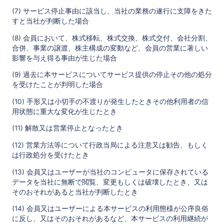
(7) サービス停止事由に該当し、当社の業務の遂行に支障をきた
すと当社が判断した場合
(8) 会員において、株式移転、株式交換、株式交付、会社分割、
合併、事業の譲渡、株主構成の変動など、会員の営業に著しい
影響を与え得る事由が生じた場合
(9) 過去に本サービスについてサービス提供の停止その他の処分
を受けたことが判明した場合
(10) 手形又は小切手の不渡りが発生したときその他利用者の信
用状態に重大な変化が生じたとき
(11) 解散又は営業停止となったとき
(12) 営業方法等について行政当局による注意又は勧告、もしく
は行政処分を受けたとき
(13) 会員又はユーザーが当社のコンピュータに保存されている
データを当社に無断で閲覧、変更もしくは破壊したとき、又は
そのおそれがあると当社が判断したとき
(14) 会員又はユーザーによる本サービスの利用態様が公序良俗
に反し、又はそのおそれがあるなど、本サービスの利用継続が