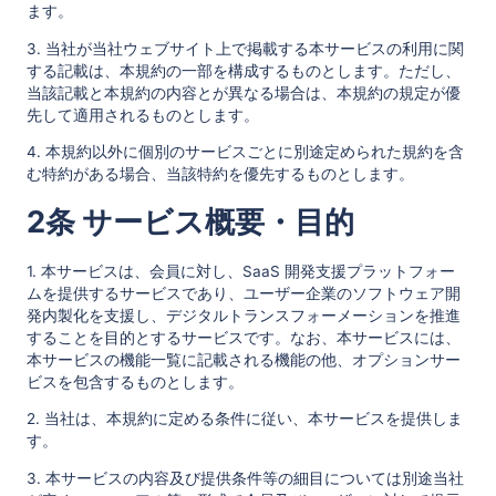
ます。
3. 当社が当社ウェブサイト上で掲載する本サービスの利用に関
する記載は、本規約の一部を構成するものとします。ただし、
当該記載と本規約の内容とが異なる場合は、本規約の規定が優
先して適用されるものとします。
4. 本規約以外に個別のサービスごとに別途定められた規約を含
む特約がある場合、当該特約を優先するものとします。
2条 サービス概要・目的
1. 本サービスは、会員に対し、SaaS 開発支援プラットフォー
ムを提供するサービスであり、ユーザー企業のソフトウェア開
発内製化を支援し、デジタルトランスフォーメーションを推進
することを目的とするサービスです。なお、本サービスには、
本サービスの機能一覧に記載される機能の他、オプションサー
ビスを包含するものとします。
2. 当社は、本規約に定める条件に従い、本サービスを提供しま
す。
3. 本サービスの内容及び提供条件等の細目については別途当社