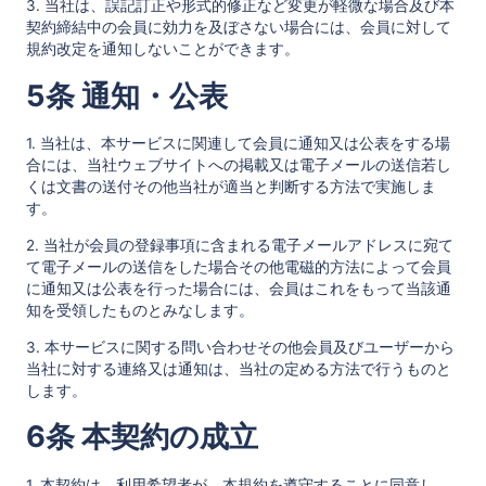
3. 当社は、誤記訂正や形式的修正など変更が軽微な場合及び本
契約締結中の会員に効力を及ぼさない場合には、会員に対して
規約改定を通知しないことができます。
5条 通知・公表
1. 当社は、本サービスに関連して会員に通知又は公表をする場
合には、当社ウェブサイトへの掲載又は電子メールの送信若し
くは文書の送付その他当社が適当と判断する方法で実施しま
す。
2. 当社が会員の登録事項に含まれる電子メールアドレスに宛て
て電子メールの送信をした場合その他電磁的方法によって会員
に通知又は公表を行った場合には、会員はこれをもって当該通
知を受領したものとみなします。
3. 本サービスに関する問い合わせその他会員及びユーザーから
当社に対する連絡又は通知は、当社の定める方法で行うものと
します。
6条 本契約の成立
1. 本契約は、利用希望者が、本規約を遵守することに同意し、