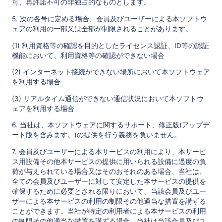
可、再許諾不可の非独占的なものとします。
5. 次の各号に定める場合、会員及びユーザーによる本ソフトウ
ェアの利用の一部又は全部が制限されることがあります。
(1) 利用資格等の確認を目的としたライセンス認証、ID等の認証
機能において、利用資格等の確認ができない場合
(2) インターネット接続ができない場所において本ソフトウェア
を利用する場合
(3) リアルタイム通信ができない通信状況において本ソフトウ
ェアを利用する場合
6. 当社は、本ソフトウェアに関するサポート、修正版(アップデ
ート版を含みます。)の提供を行う義務を負いません。
7. 会員及びユーザーによる本サービスの利用により、本サービ
ス用設備その他本サービスの提供に用いられる設備に過度の負
荷が与えられている場合又はそのおそれのある場合、当社は、
全ての会員及びユーザーに対して安定した本サービスの提供を
確保するために必要とされる限りにおいて、当該会員及びユー
ザーによる本サービスの利用の制限その他適当な措置を講ずる
ことができます。当社が特定の利用者による本サービスの利用
の制限その他適当な措置を講ずる場合、当社は当該会員及びユ