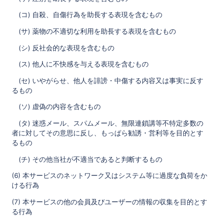
(コ) 自殺、自傷行為を助長する表現を含むもの
(サ) 薬物の不適切な利用を助長する表現を含むもの
(シ) 反社会的な表現を含むもの
(ス) 他人に不快感を与える表現を含むもの
(セ) いやがらせ、他人を誹謗・中傷する内容又は事実に反す
るもの
(ソ) 虚偽の内容を含むもの
(タ) 迷惑メール、スパムメール、無限連鎖講等不特定多数の
者に対してその意思に反し、もっぱら勧誘・営利等を目的とす
るもの
(チ) その他当社が不適当であると判断するもの
(6) 本サービスのネットワーク又はシステム等に過度な負荷をか
ける行為
(7) 本サービスの他の会員及びユーザーの情報の収集を目的とす
る行為