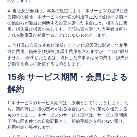
のとします。
4. 当社及び会員は、本条の規定により、本サービスの提供に係
る契約の解除、本サービスの一切の利用停止又は登録の取消そ
の他自らが適当と判断する措置を講じた場合には、相手方に費
用、損失及び損害が生じても、当該措置を講じた当事者は何ら
これを賠償及び補償することはしないものとします。
5. 当社又は会員が本条に違反したことに起因又は関連して相手
方に費用、損失及び損害(弁護士費用を含みますが、これに限り
ません。)が生じたときは、違反した当事者はその費用、損失及
び損害を直ちに賠償するものとします。
15条 サービス期間・会員による
解約
1. 本サービスのサービス期間は、原則として1ヶ月とします。な
お、契約時に別段の定めがある場合には、その定めを優先する
ものとします。本サービスのサービス期間は、サービス期間満
了時に同条件での自動延長とし、解約手続きを行わない限り、
利用料金が発生します。