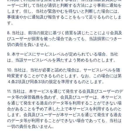
ーザーに対して当社が適切と判断する方法により事前に通知を
します。但し、当社が緊急やむを得ないと判断した場合には、
事後速やかに通知及び報告することをもって足りるものとしま
す。
8. 当社は、前項の規定に基づく措置を講じたことにより会員及
びユーザーが損害を被った場合であっても、当該損害につき一
切の責任を負いません。
9. 本サービスにサービスレベルが定められている場合、当社
は、当該サービスレベルを満たすよう努めるものとします。
10. 当社は、当社が必要と認めた場合は、サービスレベルを随
時変更することができるものとします。なお、この場合には第
４条2項及び同条3項の規定を準用するものとします。
11. 当社は、本サービスを通じて発生する会員及びユーザーのデ
ータ等の保管義務を負わず、会員及びユーザーは、本サービス
を通じて発生する過去のデータ等を利用することができない場
合があることを予め了承した上で本サービスを利用するものと
します。会員及びユーザーが本サービスを通じて発生する過去
のデータ等が利用することができない場合であっても、当社は
一切の責任を負いません。