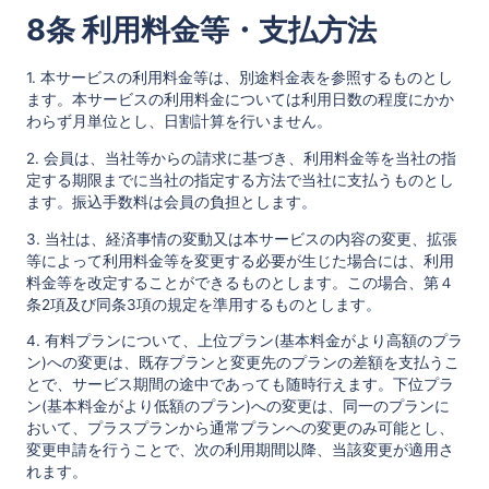
8条 利用料金等・支払方法
1. 本サービスの利用料金等は、別途料金表を参照するものとし
ます。本サービスの利用料金については利用日数の程度にかか
わらず月単位とし、日割計算を行いません。
2. 会員は、当社等からの請求に基づき、利用料金等を当社の指
定する期限までに当社の指定する方法で当社に支払うものとし
ます。振込手数料は会員の負担とします。
3. 当社は、経済事情の変動又は本サービスの内容の変更、拡張
等によって利用料金等を変更する必要が生じた場合には、利用
料金等を改定することができるものとします。この場合、第４
条2項及び同条3項の規定を準用するものとします。
4. 有料プランについて、上位プラン(基本料金がより高額のプラ
ン)への変更は、既存プランと変更先のプランの差額を支払うこ
とで、サービス期間の途中であっても随時行えます。下位プラ
ン(基本料金がより低額のプラン)への変更は、同一のプランに
おいて、プラスプランから通常プランへの変更のみ可能とし、
変更申請を行うことで、次の利用期間以降、当該変更が適用さ
れます。