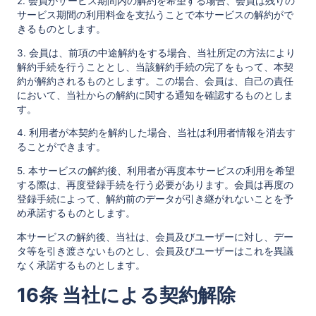
2. 会員がサービス期間内の解約を希望する場合、会員は残りの
サービス期間の利用料金を支払うことで本サービスの解約がで
きるものとします。
3. 会員は、前項の中途解約をする場合、当社所定の方法により
解約手続を行うこととし、当該解約手続の完了をもって、本契
約が解約されるものとします。この場合、会員は、自己の責任
において、当社からの解約に関する通知を確認するものとしま
す。
4. 利用者が本契約を解約した場合、当社は利用者情報を消去す
ることができます。
5. 本サービスの解約後、利用者が再度本サービスの利用を希望
する際は、再度登録手続を行う必要があります。会員は再度の
登録手続によって、解約前のデータが引き継がれないことを予
め承諾するものとします。
本サービスの解約後、当社は、会員及びユーザーに対し、デー
タ等を引き渡さないものとし、会員及びユーザーはこれを異議
なく承諾するものとします。
16条 当社による契約解除