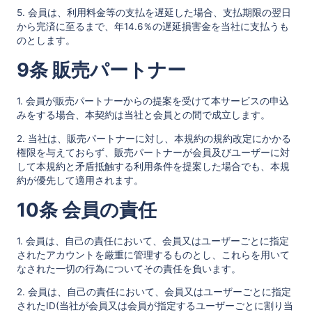
5. 会員は、利用料金等の支払を遅延した場合、支払期限の翌日
から完済に至るまで、年14.6％の遅延損害金を当社に支払うも
のとします。
9条 販売パートナー
1. 会員が販売パートナーからの提案を受けて本サービスの申込
みをする場合、本契約は当社と会員との間で成立します。
2. 当社は、販売パートナーに対し、本規約の規約改定にかかる
権限を与えておらず、販売パートナーが会員及びユーザーに対
して本規約と矛盾抵触する利用条件を提案した場合でも、本規
約が優先して適用されます。
10条 会員の責任
1. 会員は、自己の責任において、会員又はユーザーごとに指定
されたアカウントを厳重に管理するものとし、これらを用いて
なされた一切の行為についてその責任を負います。
2. 会員は、自己の責任において、会員又はユーザーごとに指定
されたID(当社が会員又は会員が指定するユーザーごとに割り当