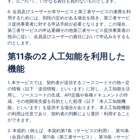
す。)について、いかなる責任も負わないものとします。
6. 会員及びユーザーが本サービスと第三者サービスの連携を利
用するためには、別段の定めがある場合を除き、第三者サービ
ス提供事業者に対する申込手続が必要となります。この場合、
第三者サービスの申込要綱その他第三者サービス提供事業者の
指示に従い、会員及びユーザーの責任において申込みをするも
のとします。
第11条の2 人工知能を利用した
機能
1. 本サービスでは、契約者が送信するソースコードその他一定
の情報（以下「送信情報」といいます）に対し、人工知能を活
用し、ソースコードの生成、API定義や各種ドキュメントの作
成、その他開発支援を目的とした処理（以下「本人工知能機
能」といいます）を提供する場合があります。本人工知能機能
の利用は任意であり、契約者の判断により選択・利用すること
ができます。
2. 本規約（例えば、本規約第7条（サービスの利用）、第10条
（会員の責任）、第11条（第三者サービス）、第19条（サービ