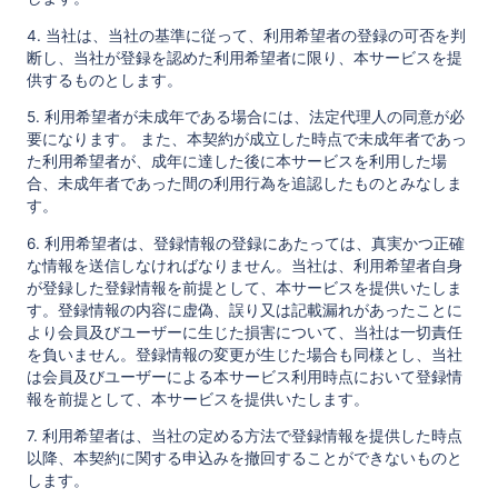
4. 当社は、当社の基準に従って、利用希望者の登録の可否を判
断し、当社が登録を認めた利用希望者に限り、本サービスを提
供するものとします。
5. 利用希望者が未成年である場合には、法定代理人の同意が必
要になります。 また、本契約が成立した時点で未成年者であっ
た利用希望者が、成年に達した後に本サービスを利用した場
合、未成年者であった間の利用行為を追認したものとみなしま
す。
6. 利用希望者は、登録情報の登録にあたっては、真実かつ正確
な情報を送信しなければなりません。当社は、利用希望者自身
が登録した登録情報を前提として、本サービスを提供いたしま
す。登録情報の内容に虚偽、誤り又は記載漏れがあったことに
より会員及びユーザーに生じた損害について、当社は一切責任
を負いません。登録情報の変更が生じた場合も同様とし、当社
は会員及びユーザーによる本サービス利用時点において登録情
報を前提として、本サービスを提供いたします。
7. 利用希望者は、当社の定める方法で登録情報を提供した時点
以降、本契約に関する申込みを撤回することができないものと
します。