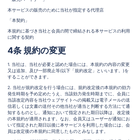
本サービスの販売のために当社が指定する代理店
「本契約」
本規約に基づき当社と会員の間で締結される本サービスの利用
に関する契約
4条 規約の変更
1. 当社は、当社が必要と認めた場合には、本規約の内容の変更
又は追加、及び一部廃止等(以下「規約改定」といいます。)を
することができます。
2. 当社が規約改定を行う場合には、規約改定後の本規約の効力
発生時期を予め定めたうえ、当該効力発生時期までに、会員に
当該改定内容を当社ウェブサイトへの掲載又は電子メールの送
信若しくは文書の送付その他当社が適当と判断する方法にて通
知するものとし、通知において指定された期日以降は、改定後
の本規約が適用されます。なお、会員又はユーザーが通知にお
いて指定された期日以後に本サービスを利用した場合には、会
員は改定後の本規約に同意したものとみなします。