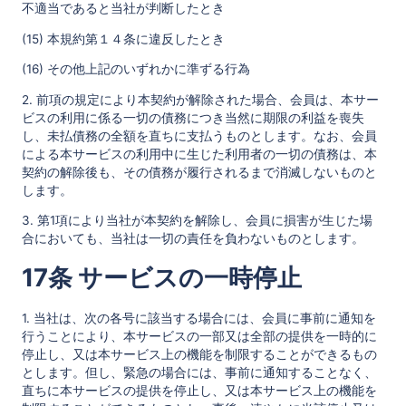
不適当であると当社が判断したとき
(15) 本規約第１４条に違反したとき
(16) その他上記のいずれかに準ずる行為
2. 前項の規定により本契約が解除された場合、会員は、本サー
ビスの利用に係る一切の債務につき当然に期限の利益を喪失
し、未払債務の全額を直ちに支払うものとします。なお、会員
による本サービスの利用中に生じた利用者の一切の債務は、本
契約の解除後も、その債務が履行されるまで消滅しないものと
します。
3. 第1項により当社が本契約を解除し、会員に損害が生じた場
合においても、当社は一切の責任を負わないものとします。
17条 サービスの一時停止
1. 当社は、次の各号に該当する場合には、会員に事前に通知を
行うことにより、本サービスの一部又は全部の提供を一時的に
停止し、又は本サービス上の機能を制限することができるもの
とします。但し、緊急の場合には、事前に通知することなく、
直ちに本サービスの提供を停止し、又は本サービス上の機能を